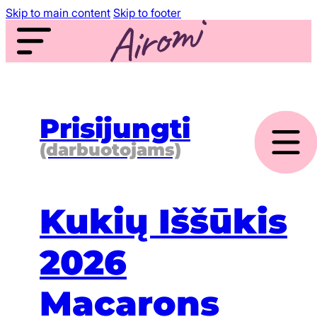
Skip to main content
Skip to footer
Prisijungti
(darbuotojams)
Kukių Iššūkis
2026
Macarons