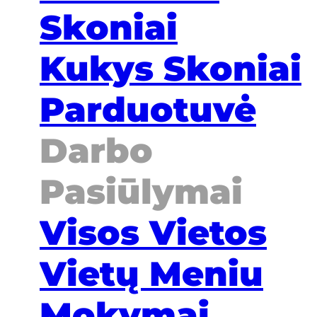
Skoniai
Kukys Skoniai
Parduotuvė
Darbo
Pasiūlymai
Visos Vietos
Vietų Meniu
Mokymai