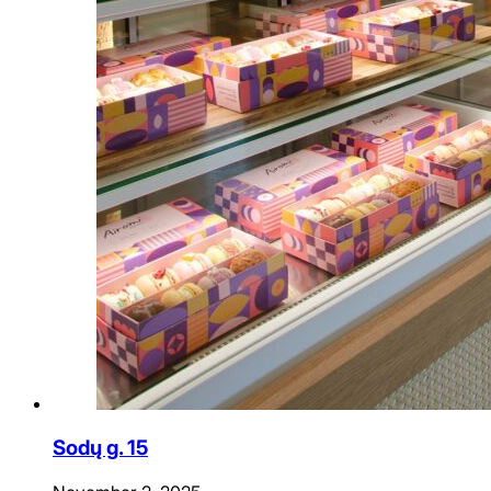
Sodų g. 15