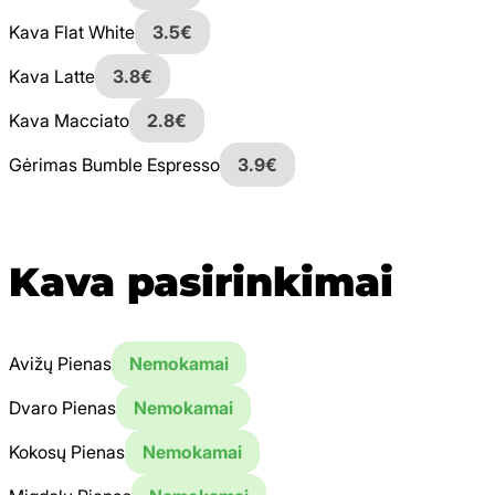
Kava Flat White
3.5€
Kava Latte
3.8€
Kava Macciato
2.8€
Gėrimas Bumble Espresso
3.9€
Kava pasirinkimai
Avižų Pienas
Nemokamai
Dvaro Pienas
Nemokamai
Kokosų Pienas
Nemokamai