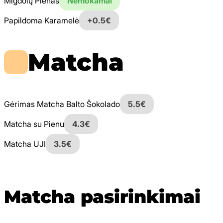
Migdolų Pienas
Nemokamai
Papildoma Karamelė
+0.5€
Matcha
Gėrimas Matcha Balto Šokolado
5.5€
Matcha su Pienu
4.3€
Matcha UJI
3.5€
Matcha pasirinkimai