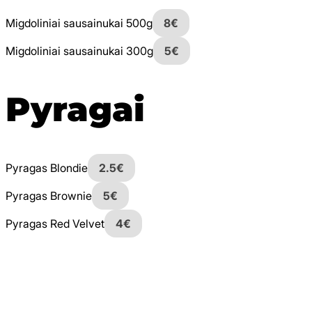
Migdoliniai sausainukai 500g
8€
Migdoliniai sausainukai 300g
5€
Pyragai
Pyragas Blondie
2.5€
Pyragas Brownie
5€
Pyragas Red Velvet
4€