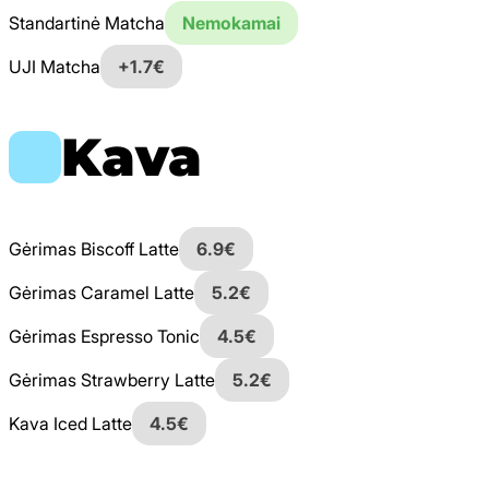
Standartinė Matcha
Nemokamai
UJI Matcha
+1.7€
Kava
Gėrimas Biscoff Latte
6.9€
Gėrimas Caramel Latte
5.2€
Gėrimas Espresso Tonic
4.5€
Gėrimas Strawberry Latte
5.2€
Kava Iced Latte
4.5€