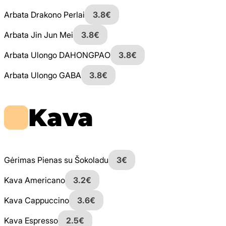
Arbata Drakono Perlai
3.8€
Arbata Jin Jun Mei
3.8€
Arbata Ulongo DAHONGPAO
3.8€
Arbata Ulongo GABA
3.8€
Kava
Gėrimas Pienas su Šokoladu
3€
Kava Americano
3.2€
Kava Cappuccino
3.6€
Kava Espresso
2.5€