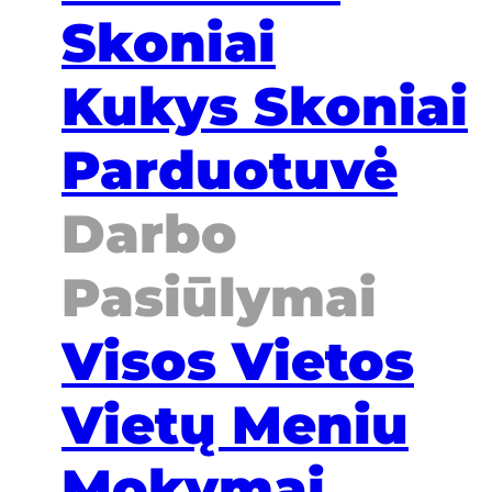
Skoniai
Kukys Skoniai
Parduotuvė
Darbo
Pasiūlymai
Visos Vietos
Vietų Meniu
Mokymai