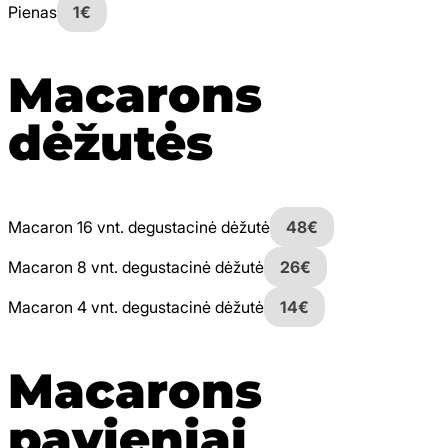
Pienas
1€
Macarons
dėžutės
Macaron 16 vnt. degustacinė dėžutė
48€
Macaron 8 vnt. degustacinė dėžutė
26€
Macaron 4 vnt. degustacinė dėžutė
14€
Macarons
pavieniai