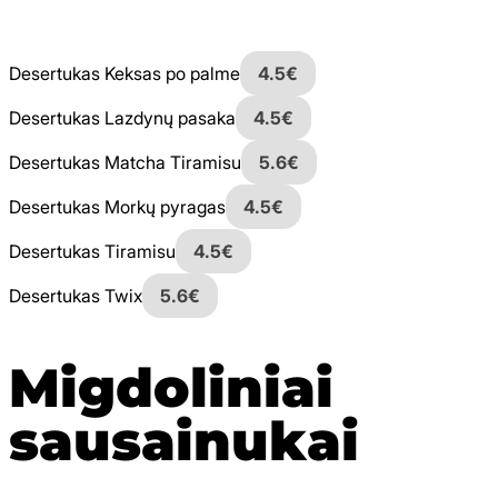
Desertukas Keksas po palme
4.5€
Desertukas Lazdynų pasaka
4.5€
Desertukas Matcha Tiramisu
5.6€
Desertukas Morkų pyragas
4.5€
Desertukas Tiramisu
4.5€
Desertukas Twix
5.6€
Migdoliniai
sausainukai