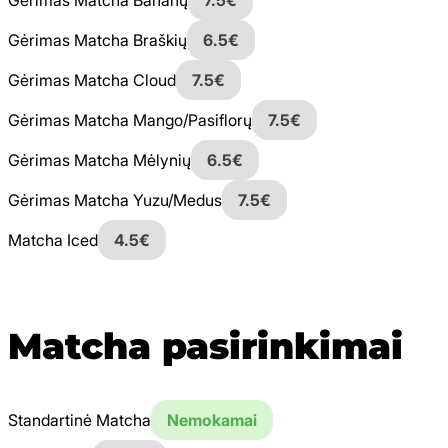
Gėrimas Matcha Braškių
6.5€
Gėrimas Matcha Cloud
7.5€
Gėrimas Matcha Mango/Pasiflorų
7.5€
Gėrimas Matcha Mėlynių
6.5€
Gėrimas Matcha Yuzu/Medus
7.5€
Matcha Iced
4.5€
Matcha pasirinkimai
Standartinė Matcha
Nemokamai