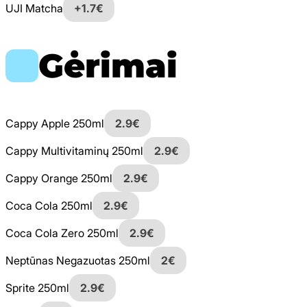
UJI Matcha
+1.7€
Gėrimai
Cappy Apple 250ml
2.9€
Cappy Multivitaminų 250ml
2.9€
Cappy Orange 250ml
2.9€
Coca Cola 250ml
2.9€
Coca Cola Zero 250ml
2.9€
Neptūnas Negazuotas 250ml
2€
Sprite 250ml
2.9€