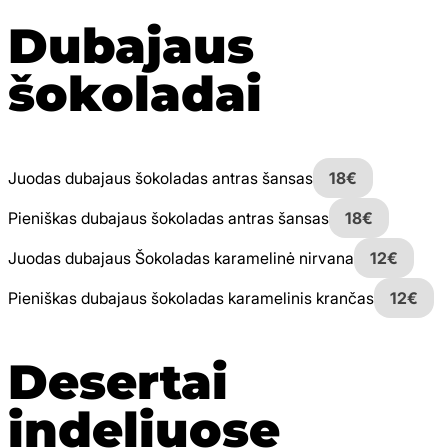
Dubajaus
šokoladai
Juodas dubajaus šokoladas antras šansas
18€
Pieniškas dubajaus šokoladas antras šansas
18€
Juodas dubajaus Šokoladas karamelinė nirvana
12€
Pieniškas dubajaus šokoladas karamelinis krančas
12€
Desertai
indeliuose