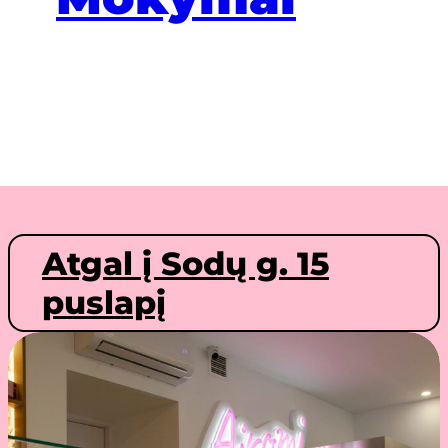
Atgal į Sodų g. 15
puslapį