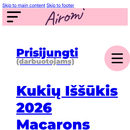
Skip to main content
Skip to footer
Prisijungti
(darbuotojams)
Kukių Iššūkis
2026
Macarons