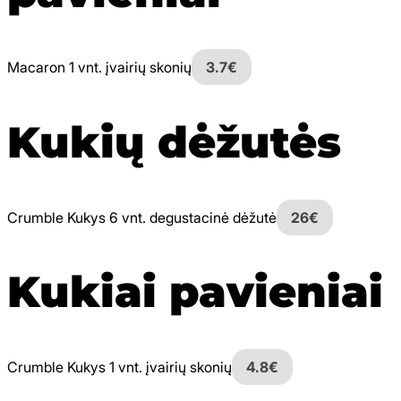
Macaron 1 vnt. įvairių skonių
3.7€
Kukių dėžutės
Crumble Kukys 6 vnt. degustacinė dėžutė
26€
Kukiai pavieniai
Crumble Kukys 1 vnt. įvairių skonių
4.8€