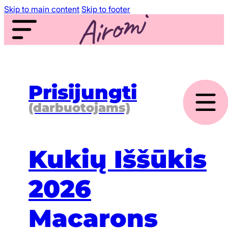
Skip to main content
Skip to footer
Prisijungti
(darbuotojams)
Kukių Iššūkis
2026
Macarons