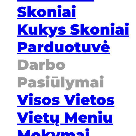
Skoniai
Kukys Skoniai
Parduotuvė
Darbo
Pasiūlymai
Visos Vietos
Vietų Meniu
Mokymai