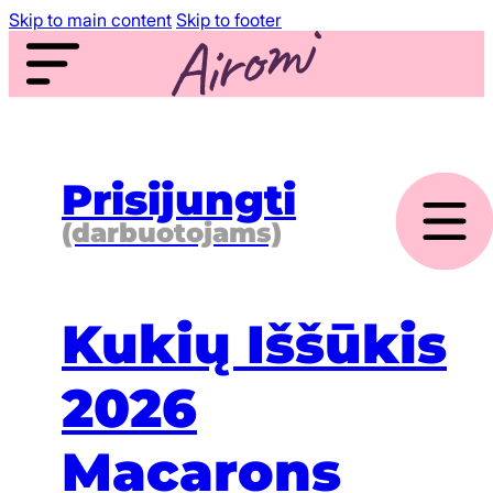
Skip to main content
Skip to footer
Prisijungti
(darbuotojams)
Kukių Iššūkis
2026
Macarons