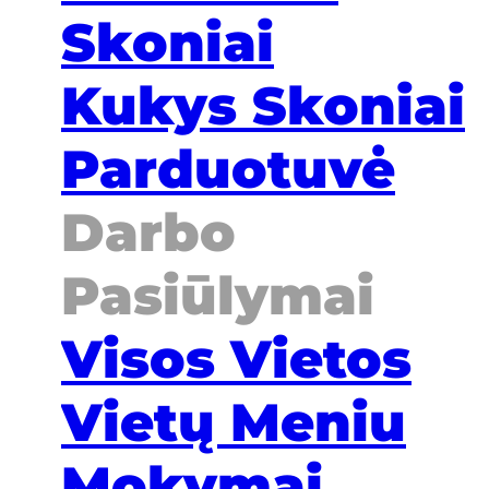
Skoniai
Kukys Skoniai
Parduotuvė
Darbo
Pasiūlymai
Visos Vietos
Vietų Meniu
Mokymai