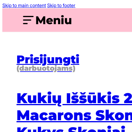
Skip to main content
Skip to footer
Meniu
Prisijungti
(darbuotojams)
Kukių Iššūkis 
Macarons Skon