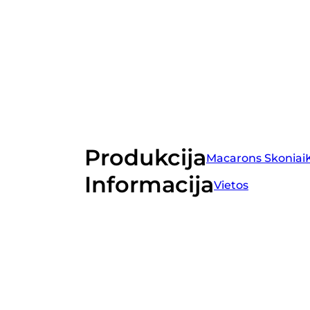
Produkcija
Macarons Skoniai
Informacija
Vietos