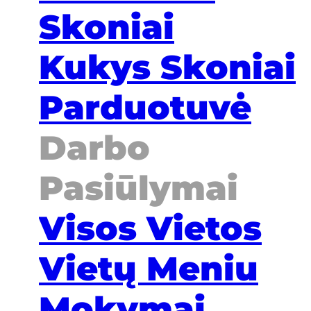
Skoniai
Kukys Skoniai
Parduotuvė
Darbo
Pasiūlymai
Visos Vietos
Vietų Meniu
Mokymai