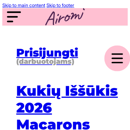
Skip to main content
Skip to footer
Prisijungti
(darbuotojams)
Kukių Iššūkis
2026
Macarons