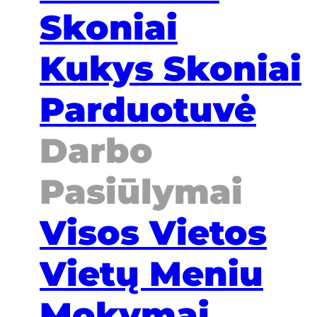
Skoniai
Kukys Skoniai
Parduotuvė
Darbo
Pasiūlymai
Visos Vietos
Vietų Meniu
Mokymai