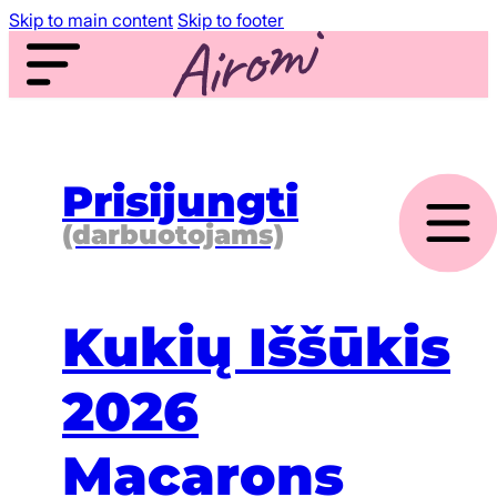
Skip to main content
Skip to footer
Prisijungti
(darbuotojams)
Kukių Iššūkis
2026
Macarons