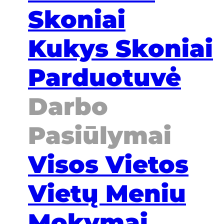
Skoniai
Kukys Skoniai
Parduotuvė
Darbo
Pasiūlymai
Visos Vietos
Vietų Meniu
Mokymai