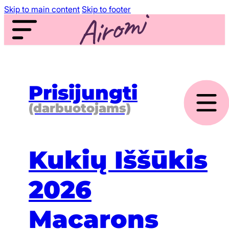
Skip to main content
Skip to footer
Prisijungti
(darbuotojams)
Kukių Iššūkis
2026
Macarons