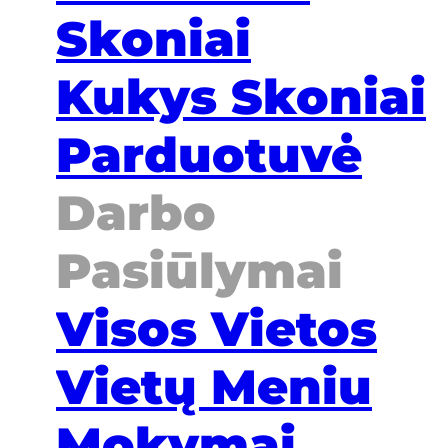
Skoniai
Kukys Skoniai
Parduotuvė
Darbo
Pasiūlymai
Visos Vietos
Vietų Meniu
Mokymai