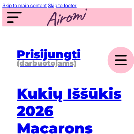
Skip to main content
Skip to footer
Prisijungti
(darbuotojams)
Kukių Iššūkis
2026
Macarons