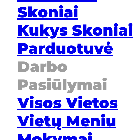
Skoniai
Kukys Skoniai
Parduotuvė
Darbo
Pasiūlymai
Visos Vietos
Vietų Meniu
Mokymai