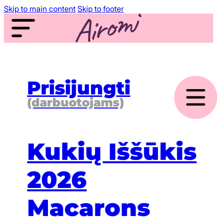
Skip to main content
Skip to footer
Prisijungti
(darbuotojams)
Kukių Iššūkis
2026
Macarons