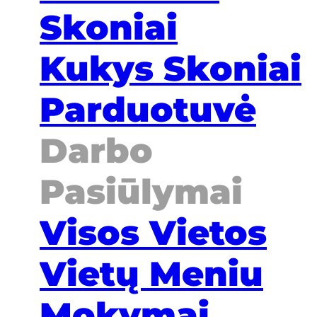
Skoniai
Kukys Skoniai
Parduotuvė
Darbo
Pasiūlymai
Visos Vietos
Vietų Meniu
Mokymai