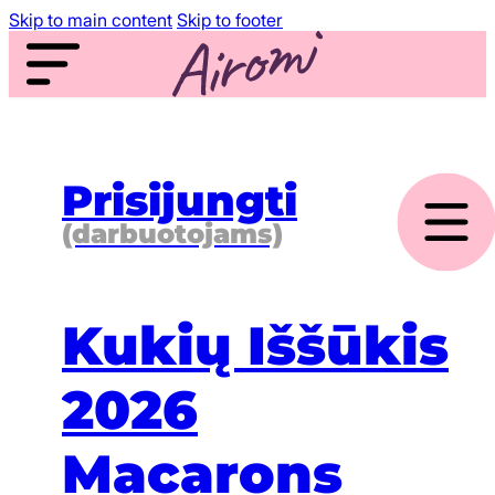
Skip to main content
Skip to footer
Prisijungti
(darbuotojams)
Kukių Iššūkis
2026
Macarons